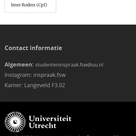
Imre Roders (CpI)
Contact informatie
Algemeen:
studenteninspraak.fsw@uu.nl
Instagram: inspraak.fsw
Kamer: Langeveld F3.02